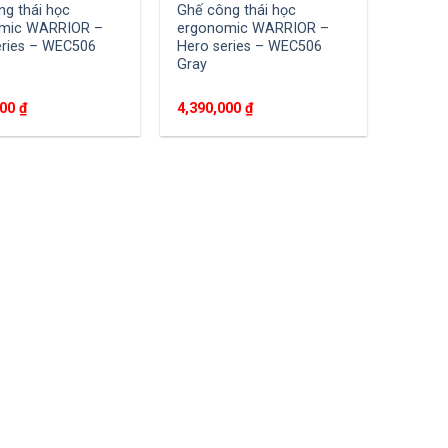
ng thái học
Ghế công thái học
mic WARRIOR –
ergonomic WARRIOR –
eries – WEC506
Hero series – WEC506
Gray
000
₫
4,390,000
₫