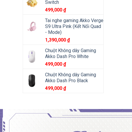
Switch
499,000
₫
Tai nghe gaming Akko Verge
S9 Ultra Pink (Kết Nối Quad
- Mode)
1,390,000
₫
Chuột Không dây Gaming
Akko Dash Pro White
499,000
₫
Chuột Không dây Gaming
Akko Dash Pro Black
499,000
₫