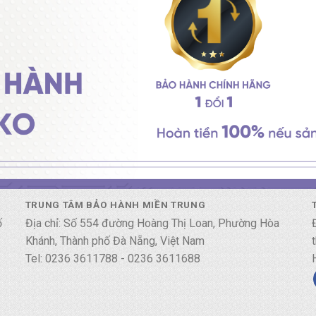
TRUNG TÂM BẢO HÀNH MIỀN TRUNG
ố
Địa chỉ: Số 554 đường Hoàng Thị Loan, Phường Hòa
Khánh, Thành phố Đà Nẵng, Việt Nam
Tel: 0236 3611788 - 0236 3611688