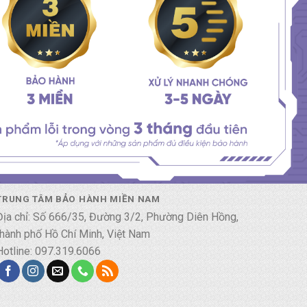
TRUNG TÂM BẢO HÀNH MIỀN NAM
Địa chỉ: Số 666/35, Đường 3/2, Phường Diên Hồng,
thành phố Hồ Chí Minh, Việt Nam
Hotline: 097.319.6066