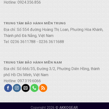
Hotline: 0924.356.856
TRUNG TÂM BẢO HÀNH MIỀN TRUNG
Địa chỉ: Số 554 đường Hoàng Thị Loan, Phường Hòa Khánh,
Thành phố Đà Nẵng, Việt Nam
Tel: 0236 3611788 - 0236 3611688
TRUNG TÂM BẢO HÀNH MIỀN NAM
Địa chỉ: Số 666/35, Đường 3/2, Phường Diên Hồng, thành
phố Hồ Chí Minh, Việt Nam
Hotline: 097.319.6066
Copyright 2026 ©
AKKOGEAR
.