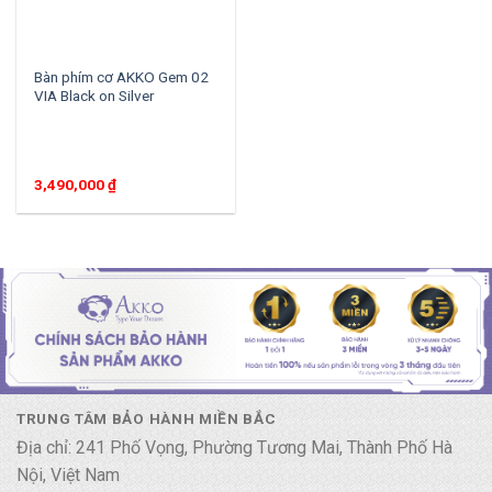
Bàn phím cơ AKKO Gem 02
VIA Black on Silver
3,490,000
₫
TRUNG TÂM BẢO HÀNH MIỀN BẮC
Địa chỉ: 241 Phố Vọng, Phường Tương Mai, Thành Phố Hà
Nội, Việt Nam