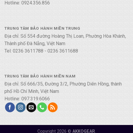
Hotline: 0924.356.856
TRUNG TÂM BẢO HÀNH MIỀN TRUNG
Địa chỉ: Số 554 đường Hoàng Thị Loan, Phường Hòa Khánh,
Thành phố Đà Nẵng, Việt Nam
Tel: 0236 3611788 - 0236 3611688
TRUNG TÂM BẢO HÀNH MIỀN NAM
Địa chỉ: Số 666/35, Đường 3/2, Phường Diên Hồng, thành
phố Hồ Chí Minh, Việt Nam
Hotline: 097.319.6066
Copyright 2026 ©
AKKOGEAR
.