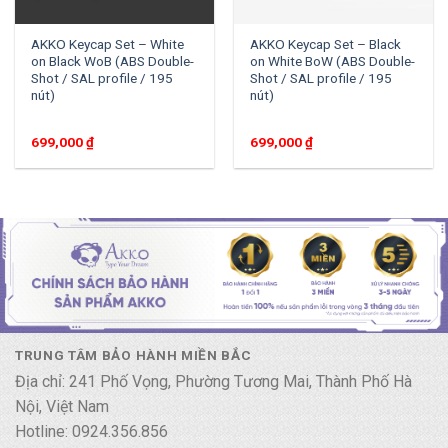
AKKO Keycap Set – White
AKKO Keycap Set – Black
on Black WoB (ABS Double-
on White BoW (ABS Double-
Shot / SAL profile / 195
Shot / SAL profile / 195
nút)
nút)
699,000
₫
699,000
₫
TRUNG TÂM BẢO HÀNH MIỀN BẮC
Địa chỉ: 241 Phố Vọng, Phường Tương Mai, Thành Phố Hà
Nội, Việt Nam
Hotline: 0924.356.856