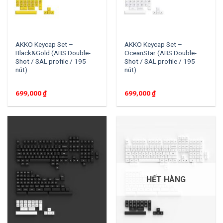
AKKO Keycap Set –
AKKO Keycap Set –
Black&Gold (ABS Double-
OceanStar (ABS Double-
Shot / SAL profile / 195
Shot / SAL profile / 195
nút)
nút)
699,000
₫
699,000
₫
HẾT HÀNG