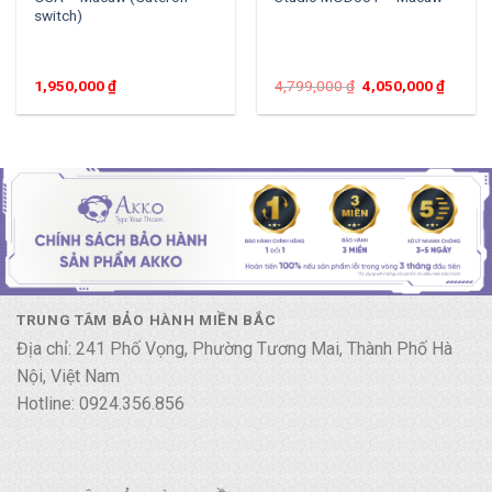
switch)
1,950,000
₫
4,799,000
₫
4,050,000
₫
TRUNG TÂM BẢO HÀNH MIỀN BẮC
Địa chỉ: 241 Phố Vọng, Phường Tương Mai, Thành Phố Hà
Nội, Việt Nam
Hotline: 0924.356.856