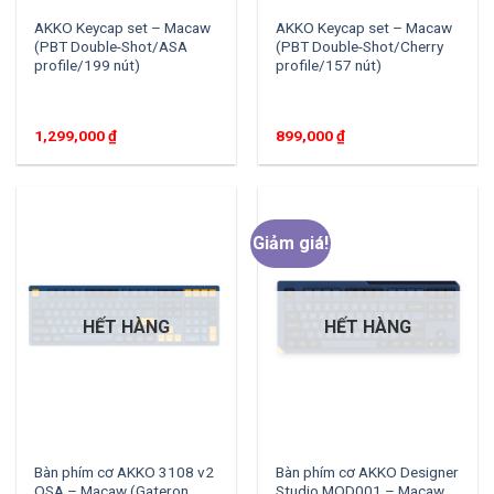
AKKO Keycap set – Macaw
AKKO Keycap set – Macaw
(PBT Double-Shot/ASA
(PBT Double-Shot/Cherry
profile/199 nút)
profile/157 nút)
1,299,000
₫
899,000
₫
Giảm giá!
HẾT HÀNG
HẾT HÀNG
Bàn phím cơ AKKO 3108 v2
Bàn phím cơ AKKO Designer
OSA – Macaw (Gateron
Studio MOD001 – Macaw