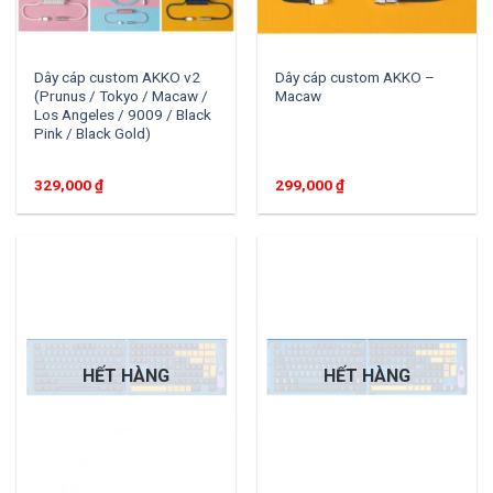
Dây cáp custom AKKO v2
Dây cáp custom AKKO –
(Prunus / Tokyo / Macaw /
Macaw
Los Angeles / 9009 / Black
Pink / Black Gold)
329,000
₫
299,000
₫
HẾT HÀNG
HẾT HÀNG