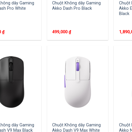
Không dây Gaming
Chuột Không dây Gaming
Chuột
ash Pro White
Akko Dash Pro Black
Akko 
Black
0
₫
499,000
₫
1,890
Không dây Gaming
Chuột Không dây Gaming
Chuột
ash V9 Max Black
Akko Dash V9 Max White
Akko N