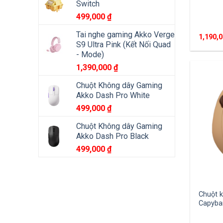
Switch
499,000
₫
Tai nghe gaming Akko Verge
1,190,
S9 Ultra Pink (Kết Nối Quad
- Mode)
1,390,000
₫
Chuột Không dây Gaming
Akko Dash Pro White
499,000
₫
Chuột Không dây Gaming
Akko Dash Pro Black
499,000
₫
Chuột 
Capyba