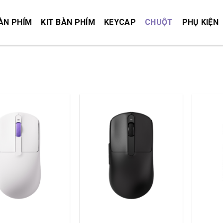
ÀN PHÍM
KIT BÀN PHÍM
KEYCAP
CHUỘT
PHỤ KIỆN