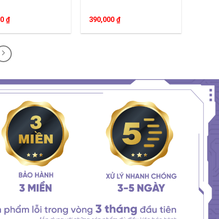
00
₫
390,000
₫