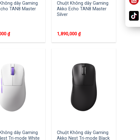
 Không dây Gaming
Chuột Không dây Gaming
Echo TAN8 Master
Akko Echo TAN8 Master
Silver
,000
₫
1,890,000
₫
 Không dây Gaming
Chuột Không dây Gaming
est Tri-mode White
Akko Nest Tri-mode Black