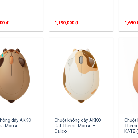
000
₫
1,190,000
₫
1,690
không dây AKKO
Chuột không dây AKKO
Chuột 
ra Mouse
Cat Theme Mouse –
Theme
Calico
KATE (