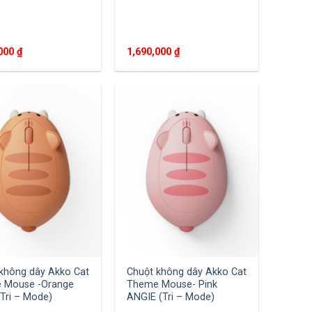
,000
₫
1,690,000
₫
không dây Akko Cat
Chuột không dây Akko Cat
 Mouse -Orange
Theme Mouse- Pink
Tri – Mode)
ANGIE (Tri – Mode)