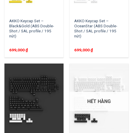
AKKO Keycap Set –
AKKO Keycap Set –
Black&Gold (ABS Double-
OceanStar (ABS Double-
Shot / SAL profile / 195
Shot / SAL profile / 195
nút)
nút)
699,000
₫
699,000
₫
HẾT HÀNG