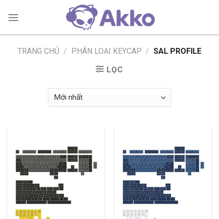
Skip
to
content
TRANG CHỦ
/
PHÂN LOẠI KEYCAP
/
SAL PROFILE
LỌC