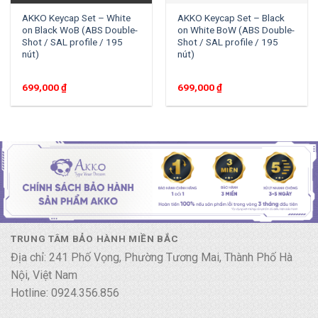
AKKO Keycap Set – White
AKKO Keycap Set – Black
on Black WoB (ABS Double-
on White BoW (ABS Double-
Shot / SAL profile / 195
Shot / SAL profile / 195
nút)
nút)
699,000
₫
699,000
₫
TRUNG TÂM BẢO HÀNH MIỀN BẮC
Địa chỉ: 241 Phố Vọng, Phường Tương Mai, Thành Phố Hà
Nội, Việt Nam
Hotline: 0924.356.856