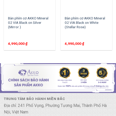
Bàn phím cơ AKKO Mineral
Bàn phím cơ AKKO Mineral
02 VIA Black on Silver
02 VIA Black on White
(Mirror )
(Stellar Rose)
4,990,000
₫
4,990,000
₫
TRUNG TÂM BẢO HÀNH MIỀN BẮC
Địa chỉ: 241 Phố Vọng, Phường Tương Mai, Thành Phố Hà
Nội, Việt Nam