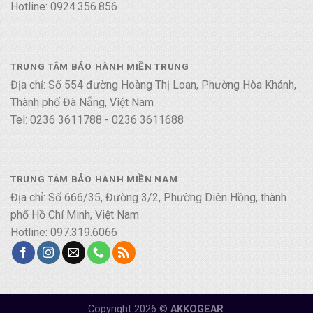
Hotline: 0924.356.856
TRUNG TÂM BẢO HÀNH MIỀN TRUNG
Địa chỉ: Số 554 đường Hoàng Thị Loan, Phường Hòa Khánh,
Thành phố Đà Nẵng, Việt Nam
Tel: 0236 3611788 - 0236 3611688
TRUNG TÂM BẢO HÀNH MIỀN NAM
Địa chỉ: Số 666/35, Đường 3/2, Phường Diên Hồng, thành
phố Hồ Chí Minh, Việt Nam
Hotline: 097.319.6066
Copyright 2026 ©
AKKOGEAR
.