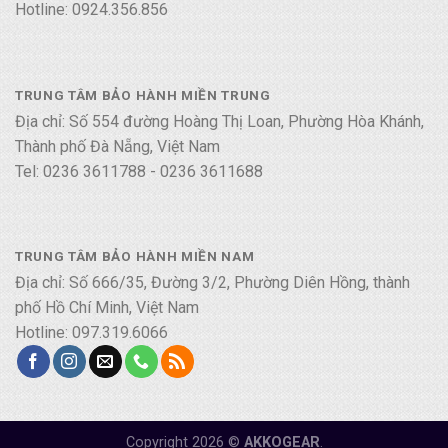
Hotline: 0924.356.856
TRUNG TÂM BẢO HÀNH MIỀN TRUNG
Địa chỉ: Số 554 đường Hoàng Thị Loan, Phường Hòa Khánh,
Thành phố Đà Nẵng, Việt Nam
Tel: 0236 3611788 - 0236 3611688
TRUNG TÂM BẢO HÀNH MIỀN NAM
Địa chỉ: Số 666/35, Đường 3/2, Phường Diên Hồng, thành
phố Hồ Chí Minh, Việt Nam
Hotline: 097.319.6066
Copyright 2026 ©
AKKOGEAR
.