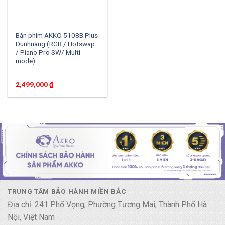
Bàn phím AKKO 5108B Plus
Dunhuang (RGB / Hotswap
/ Piano Pro SW/ Multi-
mode)
2,499,000
₫
TRUNG TÂM BẢO HÀNH MIỀN BẮC
Địa chỉ: 241 Phố Vọng, Phường Tương Mai, Thành Phố Hà
Nội, Việt Nam