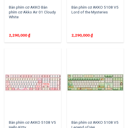
Bàn phím cơ AKKO Bàn
Bàn phím cơ AKKO 5108 V5
phím cơ Akko Air 01 Cloudy
Lord of the Mysteries
White
2,290,000
₫
2,290,000
₫
Bàn phím cơ AKKO 5108 V5
Bàn phím cơ AKKO 5108 V5
Hello Kitty
Legend of Hei