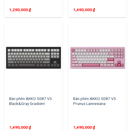
1,290,000
₫
1,490,000
₫
Bàn phím AKKO 5087 V3
Bàn phím AKKO 5087 V3
Black&Gray Gradient
Prunus Lannesiana
1,490,000
₫
1,490,000
₫