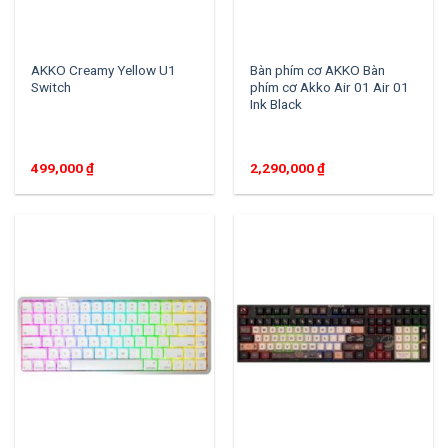
AKKO Creamy Yellow U1
Bàn phím cơ AKKO Bàn
Switch
phím cơ Akko Air 01 Air 01
Ink Black
499,000
₫
2,290,000
₫