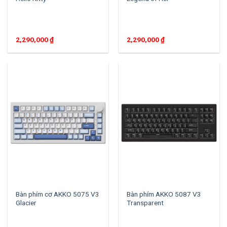
2,290,000
₫
2,290,000
₫
Bàn phím cơ AKKO 5075 V3
Bàn phím AKKO 5087 V3
Glacier
Transparent