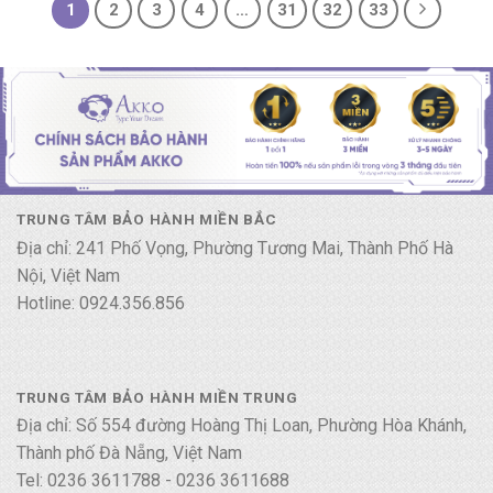
1
2
3
4
…
31
32
33
TRUNG TÂM BẢO HÀNH MIỀN BẮC
Địa chỉ: 241 Phố Vọng, Phường Tương Mai, Thành Phố Hà
Nội, Việt Nam
Hotline: 0924.356.856
TRUNG TÂM BẢO HÀNH MIỀN TRUNG
Địa chỉ: Số 554 đường Hoàng Thị Loan, Phường Hòa Khánh,
Thành phố Đà Nẵng, Việt Nam
Tel: 0236 3611788 - 0236 3611688