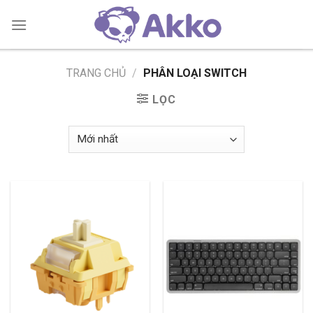
Skip
to
content
TRANG CHỦ
/
PHÂN LOẠI SWITCH
LỌC