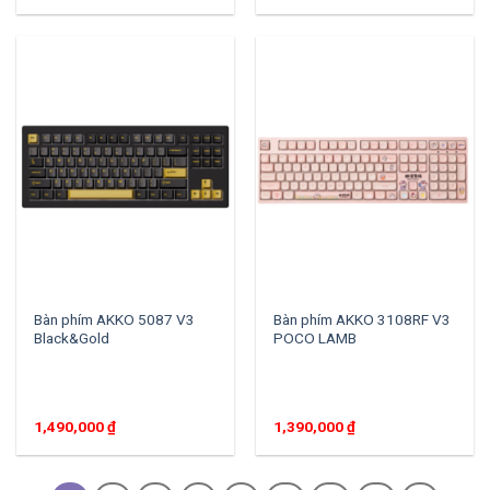
Bàn phím AKKO 5087 V3
Bàn phím AKKO 3108RF V3
Black&Gold
POCO LAMB
1,490,000
₫
1,390,000
₫