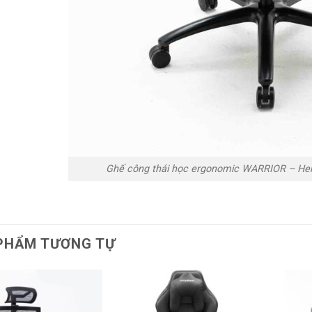
Ghế công thái học ergonomic WARRIOR – Her
PHẨM TƯƠNG TỰ