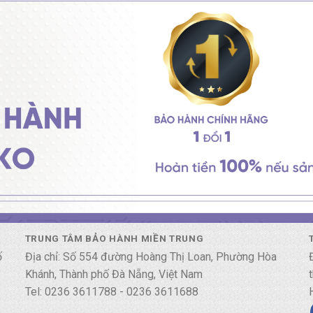
TRUNG TÂM BẢO HÀNH MIỀN TRUNG
ố
Địa chỉ: Số 554 đường Hoàng Thị Loan, Phường Hòa
Khánh, Thành phố Đà Nẵng, Việt Nam
Tel: 0236 3611788 - 0236 3611688