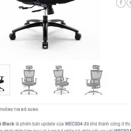
THÔNG TIN BỔ SUNG
 Black
là phiên bản update của
WEC504
đã khá thành công ở thị