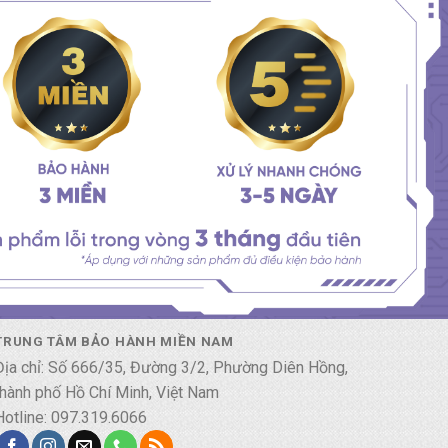
TRUNG TÂM BẢO HÀNH MIỀN NAM
Địa chỉ: Số 666/35, Đường 3/2, Phường Diên Hồng,
thành phố Hồ Chí Minh, Việt Nam
Hotline: 097.319.6066