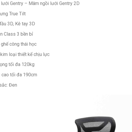
lưới Gentry – Mâm ngồi lưới Gentry 2D
ưng True Tilt
đầu 3D, Kê tay 3D
n Class 3 bền bỉ
ghế công thái học
kim loại thiết kế chịu lực
rọng tối đa 120kg
u cao tối đa 190cm
sắc: Đen