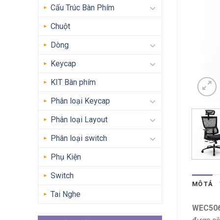
Cấu Trúc Bàn Phím
Chuột
Dòng
Keycap
KIT Bàn phím
Phân loại Keycap
Phân loại Layout
Phân loại switch
Phụ Kiện
Switch
MÔ TẢ
Tai Nghe
WEC506