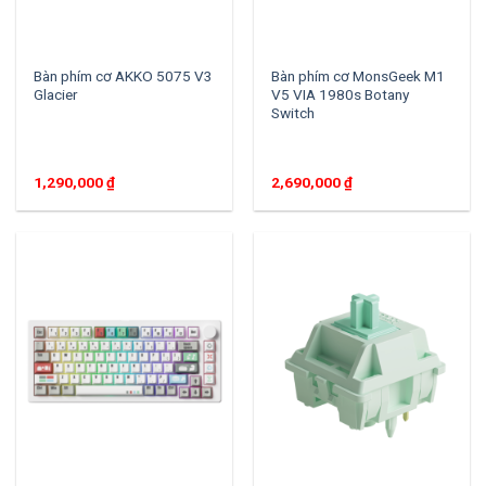
Bàn phím cơ AKKO 5075 V3
Bàn phím cơ MonsGeek M1
Glacier
V5 VIA 1980s Botany
Switch
1,290,000
₫
2,690,000
₫