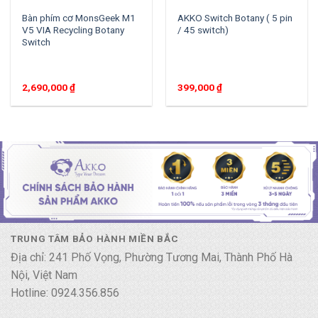
Bàn phím cơ MonsGeek M1
AKKO Switch Botany ( 5 pin
V5 VIA Recycling Botany
/ 45 switch)
Switch
2,690,000
₫
399,000
₫
TRUNG TÂM BẢO HÀNH MIỀN BẮC
Địa chỉ: 241 Phố Vọng, Phường Tương Mai, Thành Phố Hà
Nội, Việt Nam
Hotline: 0924.356.856