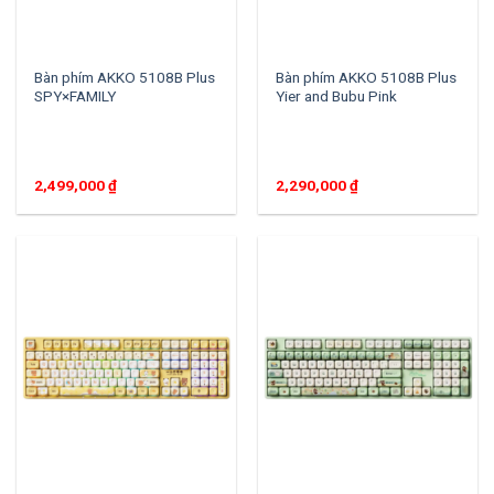
Bàn phím AKKO 5108B Plus
Bàn phím AKKO 5108B Plus
SPY×FAMILY
Yier and Bubu Pink
2,499,000
₫
2,290,000
₫