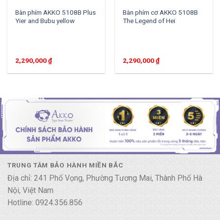
Bàn phím AKKO 5108B Plus
Bàn phím cơ AKKO 5108B
Yier and Bubu yellow
The Legend of Hei
2,290,000
₫
2,290,000
₫
TRUNG TÂM BẢO HÀNH MIỀN BẮC
Địa chỉ: 241 Phố Vọng, Phường Tương Mai, Thành Phố Hà
Nội, Việt Nam
Hotline: 0924.356.856