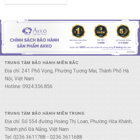
TRUNG TÂM BẢO HÀNH MIỀN BẮC
Địa chỉ: 241 Phố Vọng, Phường Tương Mai, Thành Phố Hà
Nội, Việt Nam
Hotline: 0924.356.856
TRUNG TÂM BẢO HÀNH MIỀN TRUNG
Địa chỉ: Số 554 đường Hoàng Thị Loan, Phường Hòa Khánh,
Thành phố Đà Nẵng, Việt Nam
Tel: 0236 3611788 - 0236 3611688