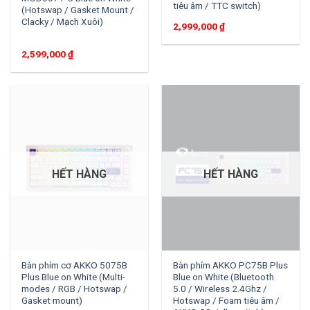
tiêu âm / TTC switch)
(Hotswap / Gasket Mount /
Clacky / Mạch Xuôi)
2,999,000
₫
2,599,000
₫
HẾT HÀNG
HẾT HÀNG
Bàn phím cơ AKKO 5075B
Bàn phím AKKO PC75B Plus
Plus Blue on White (Multi-
Blue on White (Bluetooth
modes / RGB / Hotswap /
5.0 / Wireless 2.4Ghz /
Gasket mount)
Hotswap / Foam tiêu âm /