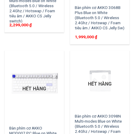
Multi-modes Blue on White
(Bluetooth 5.0 / Wireless
Bàn phím cơ AKKO 3068B
2.4Ghz / Hotswap / Foam
Plus Blue on White
tiêu âm / AKKO CS Jelly
(Bluetooth 5.0 / Wireless
switch)
2.4Ghz / Hotswap / Foam
2,299,000
₫
tiêu âm / AKKO CS Jelly Sw)
1,999,000
₫
HẾT HÀNG
HẾT HÀNG
Bàn phím cơ AKKO 3098N
Multi-modes Blue on White
(Bluetooth 5.0 / Wireless
Bàn phím cơ AKKO
2.4Ghz / Hotswap / Foam
MOD007 PC Blue on White