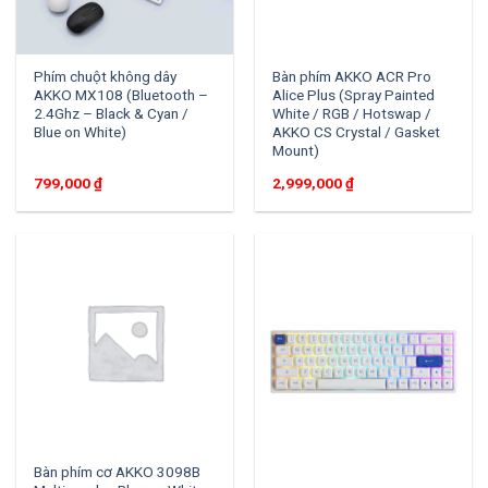
Phím chuột không dây
Bàn phím AKKO ACR Pro
AKKO MX108 (Bluetooth –
Alice Plus (Spray Painted
2.4Ghz – Black & Cyan /
White / RGB / Hotswap /
Blue on White)
AKKO CS Crystal / Gasket
Mount)
799,000
₫
2,999,000
₫
Bàn phím cơ AKKO 3098B