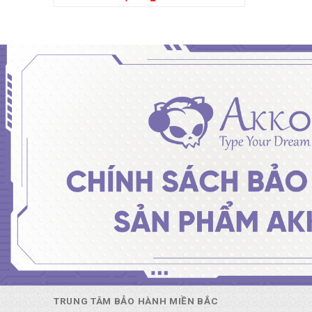
TRUNG TÂM BẢO HÀNH MIỀN BẮC