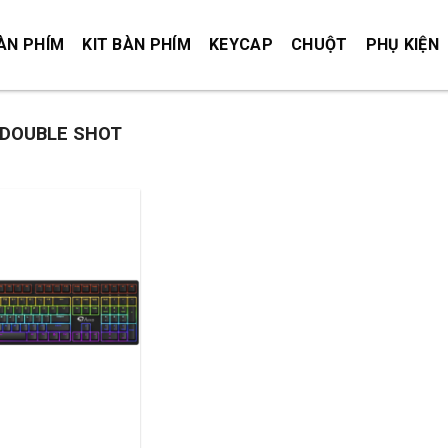
ÀN PHÍM
KIT BÀN PHÍM
KEYCAP
CHUỘT
PHỤ KIỆN
DOUBLE SHOT