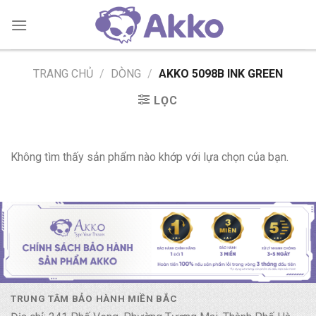
Skip
to
content
TRANG CHỦ
/
DÒNG
/
AKKO 5098B INK GREEN
LỌC
Không tìm thấy sản phẩm nào khớp với lựa chọn của bạn.
TRUNG TÂM BẢO HÀNH MIỀN BẮC