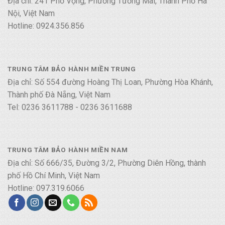
Địa chỉ: 241 Phố Vọng, Phường Tương Mai, Thành Phố Hà
Nội, Việt Nam
Hotline: 0924.356.856
TRUNG TÂM BẢO HÀNH MIỀN TRUNG
Địa chỉ: Số 554 đường Hoàng Thị Loan, Phường Hòa Khánh,
Thành phố Đà Nẵng, Việt Nam
Tel: 0236 3611788 - 0236 3611688
TRUNG TÂM BẢO HÀNH MIỀN NAM
Địa chỉ: Số 666/35, Đường 3/2, Phường Diên Hồng, thành
phố Hồ Chí Minh, Việt Nam
Hotline: 097.319.6066