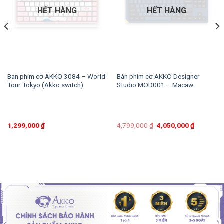
HẾT HÀNG
HẾT HÀNG
Bàn phím cơ AKKO 3084 – World
Bàn phím cơ AKKO Designer
Tour Tokyo (Akko switch)
Studio MOD001 – Macaw
1,299,000
₫
4,799,000
₫
4,050,000
₫