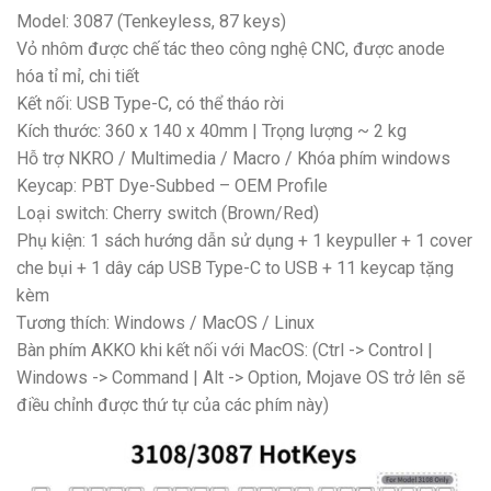
Model: 3087 (Tenkeyless, 87 keys)
Vỏ nhôm được chế tác theo công nghệ CNC, được anode
hóa tỉ mỉ, chi tiết
Kết nối: USB Type-C, có thể tháo rời
Kích thước: 360 x 140 x 40mm | Trọng lượng ~ 2 kg
Hỗ trợ NKRO / Multimedia / Macro / Khóa phím windows
Keycap: PBT Dye-Subbed – OEM Profile
Loại switch: Cherry switch (Brown/Red)
Phụ kiện: 1 sách hướng dẫn sử dụng + 1 keypuller + 1 cover
che bụi + 1 dây cáp USB Type-C to USB + 11 keycap tặng
kèm
Tương thích: Windows / MacOS / Linux
Bàn phím AKKO khi kết nối với MacOS: (Ctrl -> Control |
Windows -> Command | Alt -> Option, Mojave OS trở lên sẽ
điều chỉnh được thứ tự của các phím này)