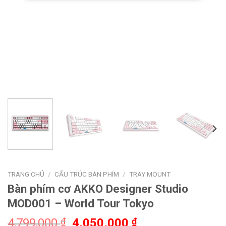
TRANG CHỦ
/
CẤU TRÚC BÀN PHÍM
/
TRAY MOUNT
Bàn phím cơ AKKO Designer Studio
MOD001 – World Tour Tokyo
4,799,000
₫
4,050,000
₫