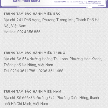
TRUNG TÂM BẢO HÀNH MIỀN BẮC
Địa chỉ: 241 Phố Vọng, Phường Tương Mai, Thành Phố Hà
Nội, Việt Nam
Hotline: 0924.356.856
TRUNG TÂM BẢO HÀNH MIỀN TRUNG
Địa chỉ: Số 554 đường Hoàng Thị Loan, Phường Hòa Khánh,
Thành phố Đà Nẵng, Việt Nam
Tel: 0236 3611788 - 0236 3611688
TRUNG TÂM BẢO HÀNH MIỀN NAM
Địa chỉ: Số 666/35, Đường 3/2, Phường Diên Hồng, thành
phố Hồ Chí Minh, Việt Nam