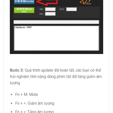
Bước 3:
Quá trình update đã hoàn tất, các bạn có thể
trải nghiệm tính năng dùng phím tắt để tăng giảm âm
lượng
Fn + M: Mute
Fn + <: Giảm âm lượng
Fn + >: Tăng âm lượng