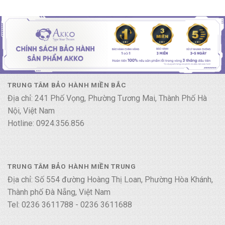
TRUNG TÂM BẢO HÀNH MIỀN BẮC
Địa chỉ: 241 Phố Vọng, Phường Tương Mai, Thành Phố Hà
Nội, Việt Nam
Hotline: 0924.356.856
TRUNG TÂM BẢO HÀNH MIỀN TRUNG
Địa chỉ: Số 554 đường Hoàng Thị Loan, Phường Hòa Khánh,
Thành phố Đà Nẵng, Việt Nam
Tel: 0236 3611788 - 0236 3611688