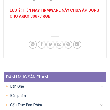
LƯU Ý: HIỆN NAY FIRMWARE NÀY CHƯA ÁP DỤNG
CHO AKKO 3087S RGB
DANH MỤC SẢN PHẨM
Bàn Ghế
Bàn phím
Cấu Trúc Bàn Phím