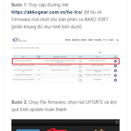
Bước 1:
Truy cập đường link
https://akkogear.com.vn/ho-tro/
để tải về
Firmware mới nhất cho bàn phím cơ AKKO 3087
(phần khung đỏ như hình bên dưới)
Bước 2:
Chạy file firmware, chọn nút UPDATE và đợi
quá trình update hoàn thành