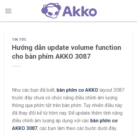
Skip
to
content
TIN TỨC
Hướng dẫn update volume function
cho bàn phím AKKO 3087
Như các bạn đã biết,
bàn phím cơ AKKO
layout 3087
trước đây chưa có chức năng điều chỉnh âm lượng
thông qua phím tắt trên bàn phím. Tuy nhiên điều này
đã thay đổi kể từ hôm nay. Để update thêm tính năng
điều chỉnh âm lượng áp dụng với các
bàn phím cơ
AKKO 3087
, các bạn làm theo các bước dưới đây.