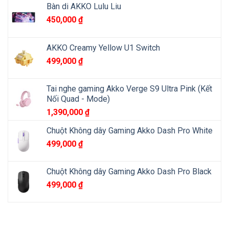
Bàn di AKKO Lulu Liu
450,000
₫
AKKO Creamy Yellow U1 Switch
499,000
₫
Tai nghe gaming Akko Verge S9 Ultra Pink (Kết
Nối Quad - Mode)
1,390,000
₫
Chuột Không dây Gaming Akko Dash Pro White
499,000
₫
Chuột Không dây Gaming Akko Dash Pro Black
499,000
₫