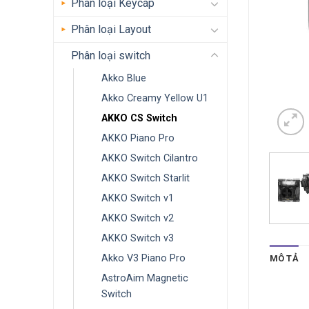
Phân loại Keycap
Phân loại Layout
Phân loại switch
Akko Blue
Akko Creamy Yellow U1
AKKO CS Switch
AKKO Piano Pro
AKKO Switch Cilantro
AKKO Switch Starlit
AKKO Switch v1
AKKO Switch v2
AKKO Switch v3
Akko V3 Piano Pro
MÔ TẢ
AstroAim Magnetic
Switch