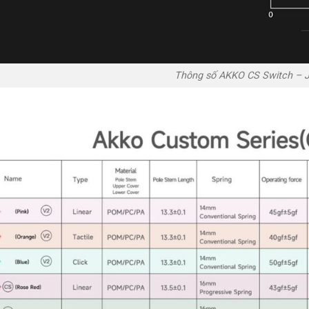
Thông số AKKO CS Switch – Je