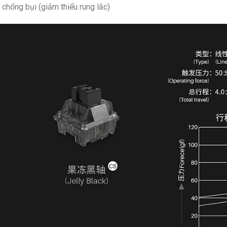
chống bụi (giảm thiểu rung lắc)