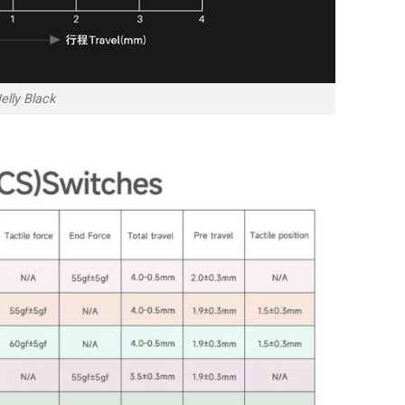
lly Black