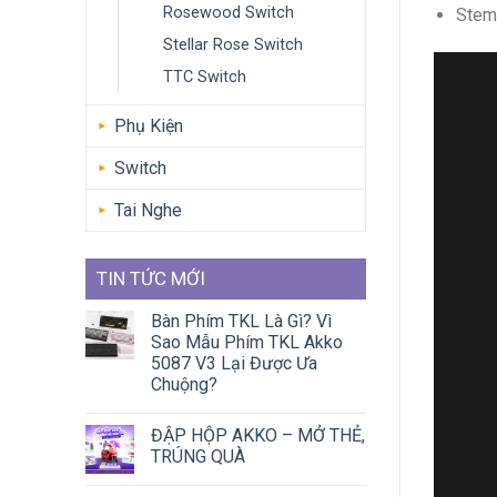
Rosewood Switch
Stem 
Stellar Rose Switch
TTC Switch
Phụ Kiện
Switch
Tai Nghe
TIN TỨC MỚI
Bàn Phím TKL Là Gì? Vì
Sao Mẫu Phím TKL Akko
5087 V3 Lại Được Ưa
Chuộng?
ĐẬP HỘP AKKO – MỞ THẺ,
TRÚNG QUÀ