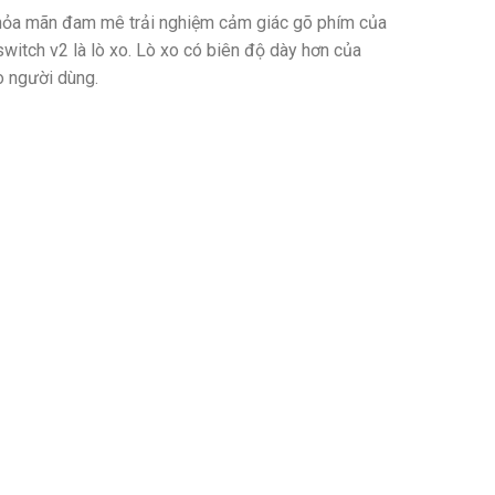
hỏa mãn đam mê trải nghiệm cảm giác gõ phím của
itch v2 là lò xo. Lò xo có biên độ dày hơn của
o người dùng.