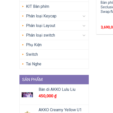
Bàn ph
KIT Bàn phím
Seclusi
Swap/M
Phân loại Keycap
Phân loại Layout
3,690,
Phân loại switch
Phụ Kiện
Switch
Tai Nghe
SẢN PHẨM
Bàn di AKKO Lulu Liu
450,000
₫
AKKO Creamy Yellow U1