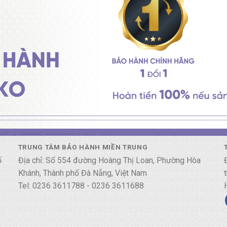
TRUNG TÂM BẢO HÀNH MIỀN TRUNG
ố
Địa chỉ: Số 554 đường Hoàng Thị Loan, Phường Hòa
Khánh, Thành phố Đà Nẵng, Việt Nam
Tel: 0236 3611788 - 0236 3611688