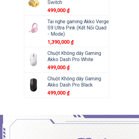
Switch
499,000
₫
Tai nghe gaming Akko Verge
S9 Ultra Pink (Kết Nối Quad
- Mode)
1,390,000
₫
Chuột Không dây Gaming
Akko Dash Pro White
499,000
₫
Chuột Không dây Gaming
Akko Dash Pro Black
499,000
₫