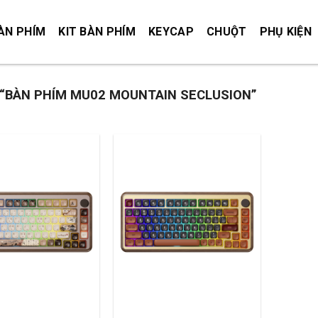
ÀN PHÍM
KIT BÀN PHÍM
KEYCAP
CHUỘT
PHỤ KIỆN
“BÀN PHÍM MU02 MOUNTAIN SECLUSION”