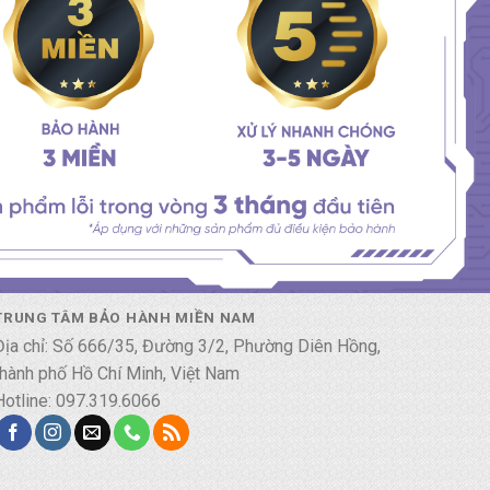
TRUNG TÂM BẢO HÀNH MIỀN NAM
Địa chỉ: Số 666/35, Đường 3/2, Phường Diên Hồng,
thành phố Hồ Chí Minh, Việt Nam
Hotline: 097.319.6066