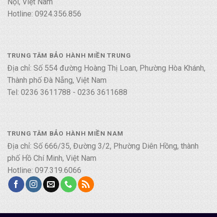
Nội, Việt Nam
Hotline: 0924.356.856
TRUNG TÂM BẢO HÀNH MIỀN TRUNG
Địa chỉ: Số 554 đường Hoàng Thị Loan, Phường Hòa Khánh,
Thành phố Đà Nẵng, Việt Nam
Tel: 0236 3611788 - 0236 3611688
TRUNG TÂM BẢO HÀNH MIỀN NAM
Địa chỉ: Số 666/35, Đường 3/2, Phường Diên Hồng, thành
phố Hồ Chí Minh, Việt Nam
Hotline: 097.319.6066