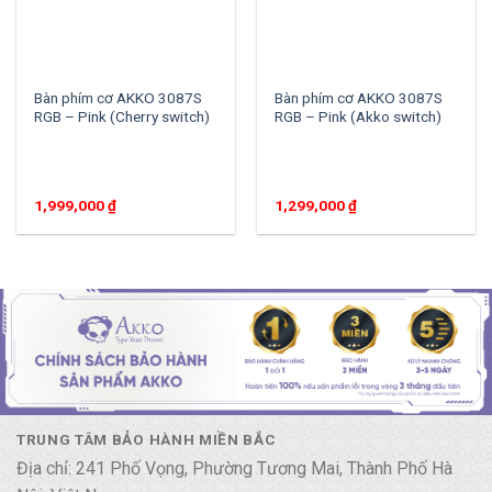
Bàn phím cơ AKKO 3087S
Bàn phím cơ AKKO 3087S
RGB – Pink (Cherry switch)
RGB – Pink (Akko switch)
1,999,000
₫
1,299,000
₫
TRUNG TÂM BẢO HÀNH MIỀN BẮC
Địa chỉ: 241 Phố Vọng, Phường Tương Mai, Thành Phố Hà