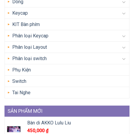
Dòng
Keycap
KIT Bàn phím
Phân loại Keycap
Phân loại Layout
Phân loại switch
Phụ Kiện
Switch
Tai Nghe
SẢN PHẨM MỚI
Bàn di AKKO Lulu Liu
450,000
₫