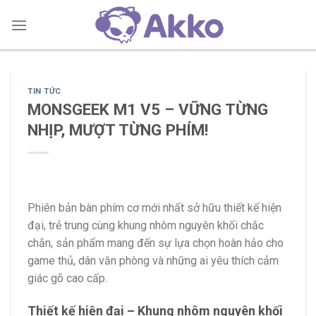
Skip
to
content
TIN TỨC
MONSGEEK M1 V5 – VỮNG TỪNG
NHỊP, MƯỢT TỪNG PHÍM!
Phiên bản bàn phím cơ mới nhất sở hữu thiết kế hiện
đại, trẻ trung cùng khung nhôm nguyên khối chắc
chắn, sản phẩm mang đến sự lựa chọn hoàn hảo cho
game thủ, dân văn phòng và những ai yêu thích cảm
giác gõ cao cấp.
Thiết kế hiện đại – Khung nhôm nguyên khối