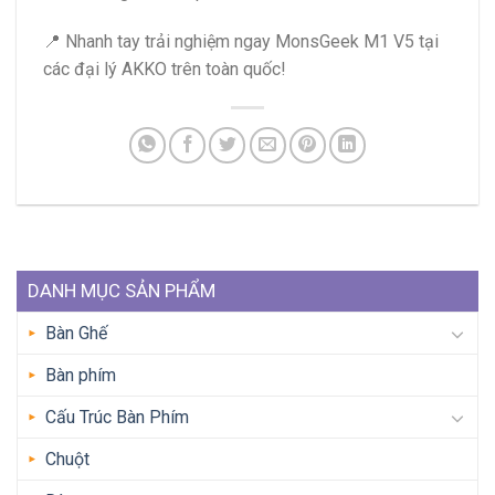
📍 Nhanh tay trải nghiệm ngay MonsGeek M1 V5 tại
các đại lý AKKO trên toàn quốc!
DANH MỤC SẢN PHẨM
Bàn Ghế
Bàn phím
Cấu Trúc Bàn Phím
Chuột