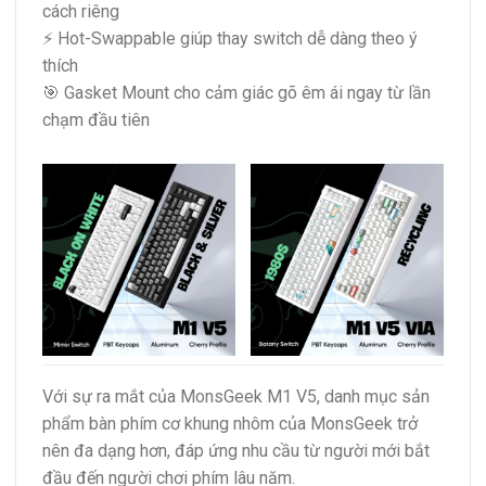
cách riêng
⚡ Hot-Swappable giúp thay switch dễ dàng theo ý
thích
🎯 Gasket Mount cho cảm giác gõ êm ái ngay từ lần
chạm đầu tiên
Với sự ra mắt của MonsGeek M1 V5, danh mục sản
phẩm bàn phím cơ khung nhôm của MonsGeek trở
nên đa dạng hơn, đáp ứng nhu cầu từ người mới bắt
đầu đến người chơi phím lâu năm.