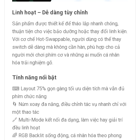
Linh hoạt – Dễ dàng tùy chỉnh
Sản phẩm được thiết kế để tháo lắp nhanh chóng,
thuận tiện cho việc bảo dưỡng hoặc thay đổi linh kiện.
Với cơ chế Hot-Swappable, người dùng có thể thay
switch dễ dàng mà không cần hàn, phù hợp cho cả
người mới chơi phím cơ và những ai muốn cá nhân
hóa trải nghiệm gõ.
Tính năng nổi bật
⌨ Layout 75% gọn gàng tối ưu diện tích mà vẫn đủ
phím chức năng
🌀 Núm xoay đa năng, điều chỉnh tác vụ nhanh chỉ với
một thao tác
🔗 Multi-Mode kết nối đa dạng, làm việc hay giải trí
đều linh hoạt
🌈 RGB Backlit sống động, cá nhân hóa theo phong