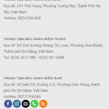
Địa chỉ: 241 Phố Vọng, Phường Tương Mai, Thành Phố Hà
Nội, Việt Nam
Hotline: 0924.356.856
TRUNG TÂM BẢO HÀNH MIỀN TRUNG
Địa chỉ: Số 554 đường Hoàng Thị Loan, Phường Hòa Khánh,
Thành phố Đà Nẵng, Việt Nam
Tel: 0236 3611788 - 0236 3611688
TRUNG TÂM BẢO HÀNH MIỀN NAM
Địa chỉ: Số 666/35, Đường 3/2, Phường Diên Hồng, thành
phố Hồ Chí Minh, Việt Nam
Hotline: 097.319.6066