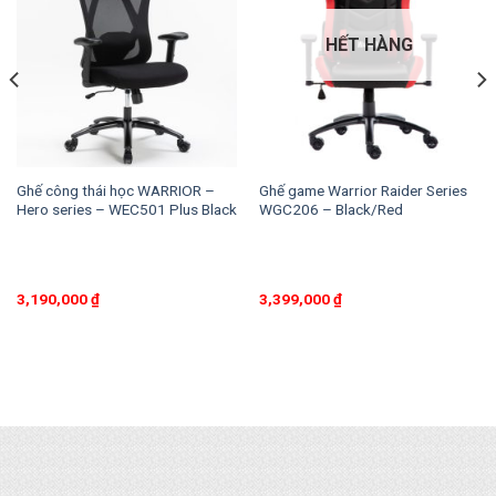
HẾT HÀNG
Ghế công thái học WARRIOR –
Ghế game Warrior Raider Series
Hero series – WEC501 Plus Black
WGC206 – Black/Red
3,190,000
₫
3,399,000
₫