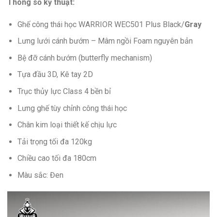
Thông số kỹ thuật:
Ghế công thái học WARRIOR WEC501 Plus Black/
Gray
Lưng lưới cánh bướm – Mâm ngồi Foam nguyên bản
Bệ đỡ cánh bướm (butterfly mechanism)
Tựa đầu 3D, Kê tay 2D
Trục thủy lực Class 4 bền bỉ
Lưng ghế tùy chỉnh công thái học
Chân kim loại thiết kế chịu lực
Tải trọng tối đa 120kg
Chiều cao tối đa 180cm
Màu sắc: Đen