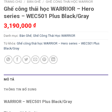
TRANG CHỦ
/
BÀN GHẾ
/
GHẾ CÔNG THÁI HỌC WARRIOR
Ghế công thái học WARRIOR – Hero
series – WEC501 Plus Black/Gray
3,190,000
₫
Danh mục:
Bàn Ghế
,
Ghế Công Thái Học WARRIOR
Từ khóa:
Ghế công thái học WARRIOR – Hero series – WEC501 Plus
Black/Gray
MÔ TẢ
THÔNG TIN BỔ SUNG
WARRIOR – WEC501 Plus Black/Gray