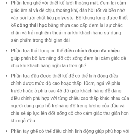
Phần lưng ghế với thiết kế lưới thoáng mát, đem lại cảm
giác êm ái và dễ chịu, thoáng khí, đàn hồi tốt và bền nhờ
vào sợi lưới chất liệu polyeste. Bộ khung lưng được thiết
kế
công thái học
bằng nhựa cao cấp đem lại sự chắc
chắn và trải nghiệm thoải mái khi khách hang sử dụng
sản phẩm trong thời gian dài.
Phần tựa thắt lưng có thể
điều chỉnh được đa chiều
giúp phân bổ lực nâng đỡ cột sống đem lại cảm giác dễ
chịu khi khách hàng ngồi lâu trên ghế.
Phần tựa đầu được thiết kế để có thể linh động điều
chỉnh được mức độ cao hoặc thấp 10cm, ngả về phía
trước hoặc ở phía sau 45 độ giúp khách hàng đễ dàng
điều chỉnh phù hợp với từng chiều cao thấp khác nhau của
người dung giúp hỗ trợ nâng đỡ trọng lượng của đầu và
chia sẻ áp lực lên đốt sống cổ cho cảm giác thư giãn hơn
khi ngả đầu.
Phần tay ghế có thể điều chỉnh linh động giúp phù hơp với