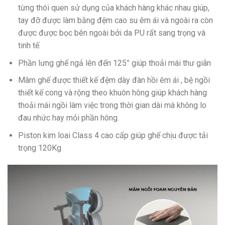
từng thói quen sử dụng của khách hàng khác nhau giúp,
tay đỡ được làm bằng đệm cao su êm ái và ngoài ra còn
được được bọc bên ngoài bởi da PU rất sang trọng và
tinh tế.
Phần lưng ghế ngả lên đến 125
°
giúp thoải mái thư giãn
Mâm ghế được thiết kế đệm dày đàn hồi êm ái , bệ ngồi
thiết kế cong và rộng theo khuôn hông giúp khách hàng
thoải mái ngồi làm việc trong thời gian dài mà không lo
đau nhức hay mỏi phần hông.
Piston kim loai Class 4 cao cấp giúp ghế chịu được tải
trọng 120Kg