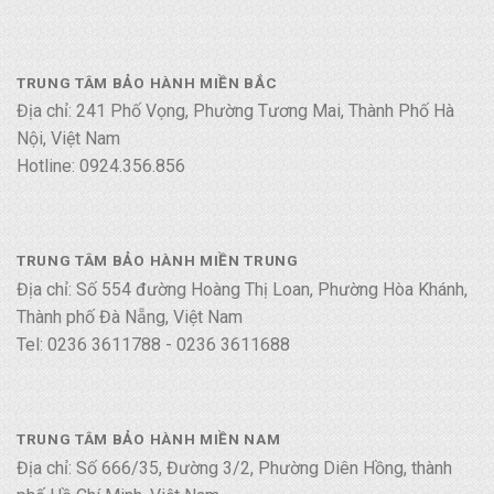
TRUNG TÂM BẢO HÀNH MIỀN BẮC
Địa chỉ: 241 Phố Vọng, Phường Tương Mai, Thành Phố Hà
Nội, Việt Nam
Hotline: 0924.356.856
TRUNG TÂM BẢO HÀNH MIỀN TRUNG
Địa chỉ: Số 554 đường Hoàng Thị Loan, Phường Hòa Khánh,
Thành phố Đà Nẵng, Việt Nam
Tel: 0236 3611788 - 0236 3611688
TRUNG TÂM BẢO HÀNH MIỀN NAM
Địa chỉ: Số 666/35, Đường 3/2, Phường Diên Hồng, thành