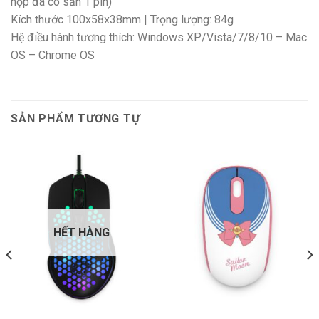
hộp đã có sẵn 1 pin)
Kích thước 100x58x38mm | Trọng lượng: 84g
Hệ điều hành tương thích: Windows XP/Vista/7/8/10 – Mac
OS – Chrome OS
SẢN PHẨM TƯƠNG TỰ
HẾT HÀNG