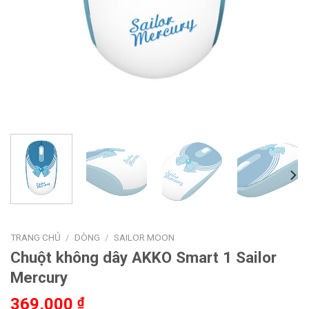
TRANG CHỦ
/
DÒNG
/
SAILOR MOON
Chuột không dây AKKO Smart 1 Sailor
Mercury
369,000
₫