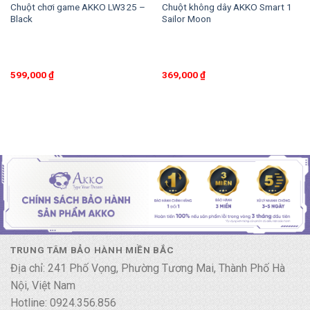
Chuột chơi game AKKO LW325 –
Chuột không dây AKKO Smart 1
Black
Sailor Moon
599,000
₫
369,000
₫
TRUNG TÂM BẢO HÀNH MIỀN BẮC
Địa chỉ: 241 Phố Vọng, Phường Tương Mai, Thành Phố Hà
Nội, Việt Nam
Hotline: 0924.356.856