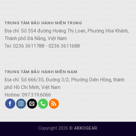
TRUNG TÂM BẢO HÀNH MIỀN TRUNG
Địa chỉ: Số 554 đường Hoàng Thị Loan, Phường Hòa Khánh,
Thành phố Đà Nẵng, Việt Nam
Tel: 0236 3611788 - 0236 3611688
TRUNG TÂM BẢO HÀNH MIỀN NAM
Địa chỉ: Số 666/35, Đường 3/2, Phường Diên Hồng, thành
phố Hồ Chí Minh, Việt Nam
Hotline: 097.319.6066
Copyright 2026 ©
AKKOGEAR
.