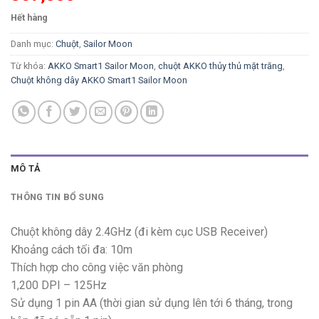
Hết hàng
Danh mục:
Chuột
,
Sailor Moon
Từ khóa:
AKKO Smart1 Sailor Moon
,
chuột AKKO thủy thủ mặt trăng
,
Chuột không dây AKKO Smart1 Sailor Moon
MÔ TẢ
THÔNG TIN BỔ SUNG
Chuột không dây 2.4GHz (đi kèm cục USB Receiver)
Khoảng cách tối đa: 10m
Thích hợp cho công việc văn phòng
1,200 DPI – 125Hz
Sử dụng 1 pin AA (thời gian sử dụng lên tới 6 tháng, trong