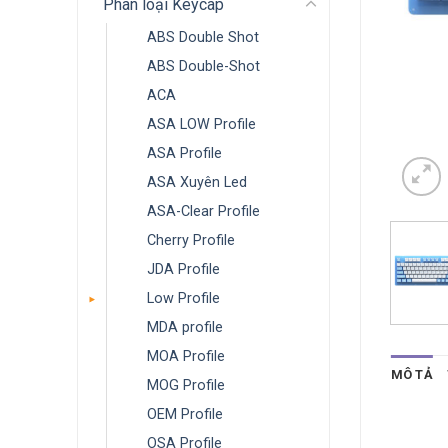
Phân loại Keycap
ABS Double Shot
ABS Double-Shot
ACA
ASA LOW Profile
ASA Profile
ASA Xuyên Led
ASA-Clear Profile
Cherry Profile
JDA Profile
Low Profile
MDA profile
MOA Profile
MÔ TẢ
MOG Profile
OEM Profile
OSA Profile