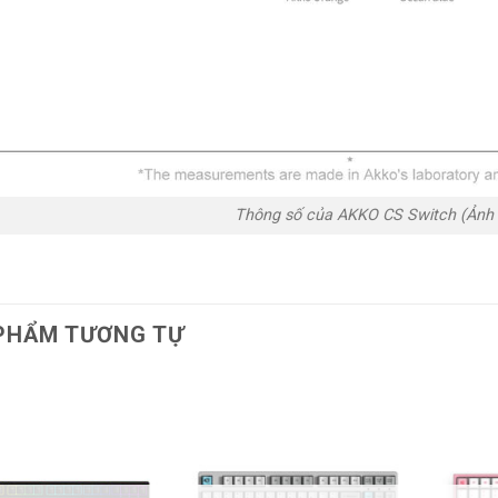
Thông số của AKKO CS Switch (Ảnh 
PHẨM TƯƠNG TỰ