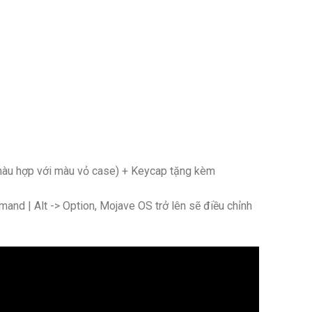
màu hợp với màu vỏ case) + Keycap tặng kèm
and | Alt -> Option, Mojave OS trở lên sẽ điều chỉnh