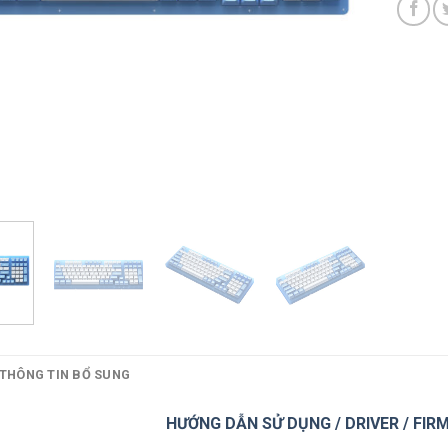
THÔNG TIN BỔ SUNG
HƯỚNG DẪN SỬ DỤNG / DRIVER / FIR