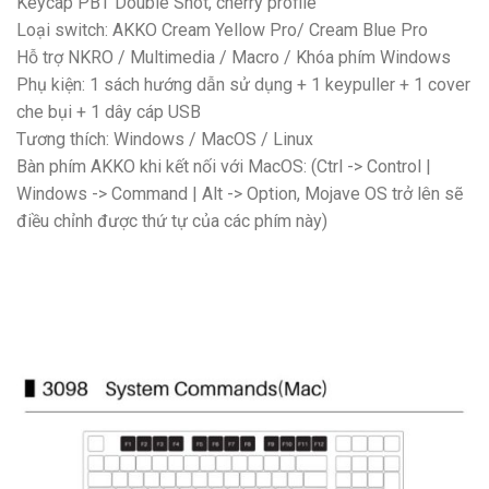
Keycap PBT Double Shot, cherry profile
Loại switch: AKKO Cream Yellow Pro/ Cream Blue Pro
Hỗ trợ NKRO / Multimedia / Macro / Khóa phím Windows
Phụ kiện: 1 sách hướng dẫn sử dụng + 1 keypuller + 1 cover
che bụi + 1 dây cáp USB
Tương thích: Windows / MacOS / Linux
Bàn phím AKKO khi kết nối với MacOS: (Ctrl -> Control |
Windows -> Command | Alt -> Option, Mojave OS trở lên sẽ
điều chỉnh được thứ tự của các phím này)