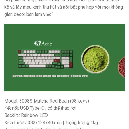
kế và lấy màu xanh thu hút và nổi bật phù hợp với mọi không
gian decor bàn làm việc“.
Model: 3098S Matcha Red Bean (98 keys)
Kết nối: USB Type-C , có thể tháo rời
Backlit : Rainbow LED
Kích thước: 382x134x40 mm | Trọng lượng 1kg