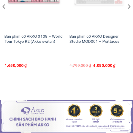
Bàn phím cơ AKKO 3108 – World
Bàn phím cơ AKKO Designer
Tour Tokyo R2 (Akko switch)
Studio MOD001 – Psittacus
1,650,000
₫
4,799,000
₫
4,050,000
₫