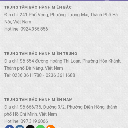
TRUNG TÂM BẢO HÀNH MIỀN BẮC
Địa chỉ: 241 Phố Vọng, Phường Tương Mai, Thành Phố Hà
Nội, Việt Nam
Hotline: 0924.356.856
TRUNG TÂM BẢO HÀNH MIỀN TRUNG
Địa chỉ: Số 554 đường Hoàng Thị Loan, Phường Hòa Khánh,
Thành phố Đà Nẵng, Việt Nam
Tel: 0236 3611788 - 0236 3611688
TRUNG TÂM BẢO HÀNH MIỀN NAM
Địa chỉ: Số 666/35, Đường 3/2, Phường Diên Hồng, thành
phố Hồ Chí Minh, Việt Nam
Hotline: 097.319.6066