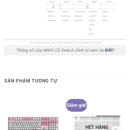
Thông số của AKKO CS Switch (Ảnh to xem tại
ĐÂY
)
SẢN PHẨM TƯƠNG TỰ
Giảm giá!
HẾT HÀNG