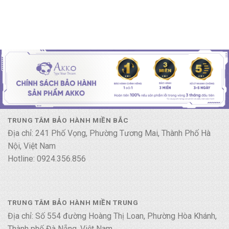
TRUNG TÂM BẢO HÀNH MIỀN BẮC
Địa chỉ: 241 Phố Vọng, Phường Tương Mai, Thành Phố Hà
Nội, Việt Nam
Hotline: 0924.356.856
TRUNG TÂM BẢO HÀNH MIỀN TRUNG
Địa chỉ: Số 554 đường Hoàng Thị Loan, Phường Hòa Khánh,
Thành phố Đà Nẵng, Việt Nam