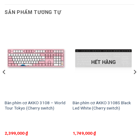
SẢN PHẨM TƯƠNG TỰ
HẾT HÀNG
Bàn phím cơ AKKO 3108 – World
Bàn phím cơ AKKO 3108S Black
Tour Tokyo (Cherry switch)
Led White (Cherry switch)
2,399,000
₫
1,749,000
₫