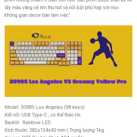
lấy màu vàng và tím thu hút và nổi bật phù hợp với mọi
không gian decor bàn làm việc“.
Model: 3098S Los Angeles (98 keys)
Kết nối: USB Type-C , có thể tháo rời
Backlit : Rainbow LED
Kích thước: 382x134x40 mm | Trọng lượng 1kg