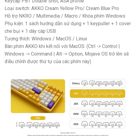
Keycap PBT Double Shot, ASA profile
Loại switch: AKKO Cream Yellow Pro/ Cream Blue Pro
Hỗ trợ NKRO / Multimedia / Macro / Khóa phím Windows
Phụ kiện: 1 sách hướng dẫn sử dụng + 1 keypuller + 1 cover
che bụi + 1 dây cáp USB
Tương thích: Windows / MacOS / Linux
Bàn phím AKKO khi kết nối với MacOS: (Ctrl -> Control |
Windows -> Command | Alt -> Option, Mojave OS trở lên sẽ
điều chỉnh được thứ tự của các phím này)