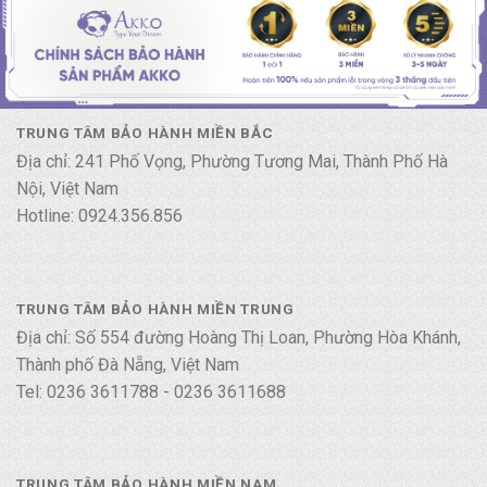
TRUNG TÂM BẢO HÀNH MIỀN BẮC
Địa chỉ: 241 Phố Vọng, Phường Tương Mai, Thành Phố Hà
Nội, Việt Nam
Hotline: 0924.356.856
TRUNG TÂM BẢO HÀNH MIỀN TRUNG
Địa chỉ: Số 554 đường Hoàng Thị Loan, Phường Hòa Khánh,
Thành phố Đà Nẵng, Việt Nam
Tel: 0236 3611788 - 0236 3611688
TRUNG TÂM BẢO HÀNH MIỀN NAM