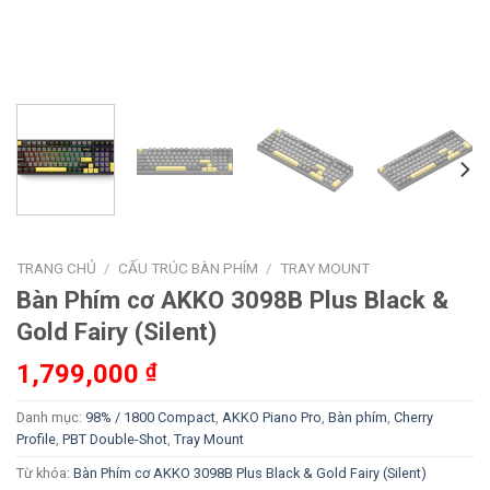
TRANG CHỦ
/
CẤU TRÚC BÀN PHÍM
/
TRAY MOUNT
Bàn Phím cơ AKKO 3098B Plus Black &
Gold Fairy (Silent)
1,799,000
₫
Danh mục:
98% / 1800 Compact
,
AKKO Piano Pro
,
Bàn phím
,
Cherry
Profile
,
PBT Double-Shot
,
Tray Mount
Từ khóa:
Bàn Phím cơ AKKO 3098B Plus Black & Gold Fairy (Silent)