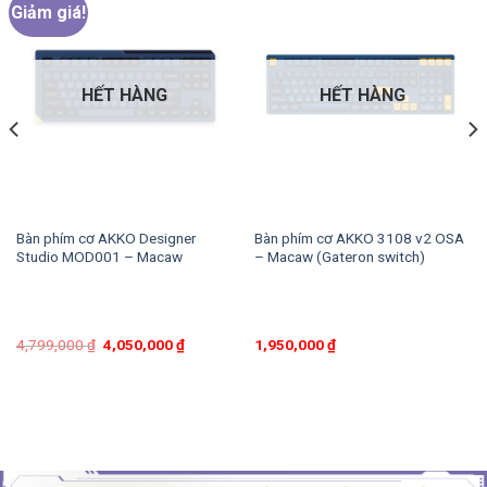
Giảm giá!
HẾT HÀNG
HẾT HÀNG
Bàn phím cơ AKKO Designer
Bàn phím cơ AKKO 3108 v2 OSA
Studio MOD001 – Macaw
– Macaw (Gateron switch)
4,799,000
₫
4,050,000
₫
1,950,000
₫