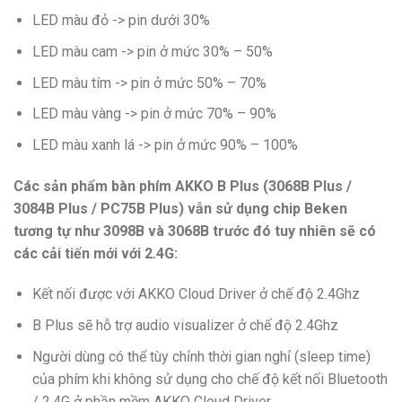
LED màu đỏ -> pin dưới 30%
LED màu cam -> pin ở mức 30% – 50%
LED màu tím -> pin ở mức 50% – 70%
LED màu vàng -> pin ở mức 70% – 90%
LED màu xanh lá -> pin ở mức 90% – 100%
Các sản phẩm bàn phím AKKO B Plus (3068B Plus /
3084B Plus / PC75B Plus) vẫn sử dụng chip Beken
tương tự như 3098B và 3068B trước đó tuy nhiên sẽ có
các cải tiến mới với 2.4G:
Kết nối được với AKKO Cloud Driver ở chế độ 2.4Ghz
B Plus sẽ hỗ trợ audio visualizer ở chế độ 2.4Ghz
Người dùng có thể tùy chỉnh thời gian nghỉ (sleep time)
của phím khi không sử dụng cho chế độ kết nối Bluetooth
/ 2.4G ở phần mềm AKKO Cloud Driver