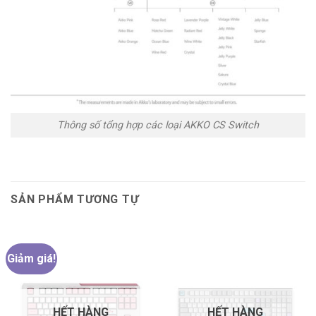
Thông số tổng hợp các loại AKKO CS Switch
SẢN PHẨM TƯƠNG TỰ
Giảm giá!
HẾT HÀNG
HẾT HÀNG