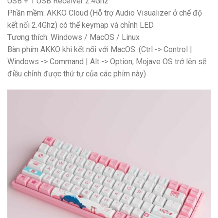
USB + 1 USB Receiver 2.4Ghz
Phần mềm: AKKO Cloud (Hỗ trợ Audio Visualizer ở chế độ
kết nối 2.4Ghz) có thể keymap và chỉnh LED
Tương thích: Windows / MacOS / Linux
Bàn phím AKKO khi kết nối với MacOS: (Ctrl -> Control |
Windows -> Command | Alt -> Option, Mojave OS trở lên sẽ
điều chỉnh được thứ tự của các phím này)