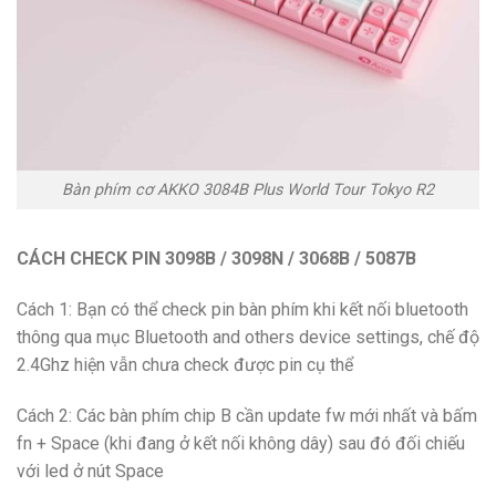
Bàn phím cơ AKKO 3084B Plus World Tour Tokyo R2
CÁCH CHECK PIN 3098B / 3098N / 3068B / 5087B
Cách 1: Bạn có thể check pin bàn phím khi kết nối bluetooth
thông qua mục Bluetooth and others device settings, chế độ
2.4Ghz hiện vẫn chưa check được pin cụ thể
Cách 2: Các bàn phím chip B cần update fw mới nhất và bấm
fn + Space (khi đang ở kết nối không dây) sau đó đối chiếu
với led ở nút Space