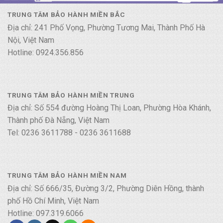
TRUNG TÂM BẢO HÀNH MIỀN BẮC
Địa chỉ: 241 Phố Vọng, Phường Tương Mai, Thành Phố Hà
Nội, Việt Nam
Hotline: 0924.356.856
TRUNG TÂM BẢO HÀNH MIỀN TRUNG
Địa chỉ: Số 554 đường Hoàng Thị Loan, Phường Hòa Khánh,
Thành phố Đà Nẵng, Việt Nam
Tel: 0236 3611788 - 0236 3611688
TRUNG TÂM BẢO HÀNH MIỀN NAM
Địa chỉ: Số 666/35, Đường 3/2, Phường Diên Hồng, thành
phố Hồ Chí Minh, Việt Nam
Hotline: 097.319.6066