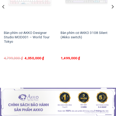
Bàn phím cơ AKKO Designer
Bàn phím cơ AKKO 3108 Silent
Studio MOD001 – World Tour
(Akko switch)
Tokyo
4,799,000
₫
4,050,000
₫
1,499,000
₫