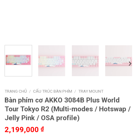
TRANG CHỦ
/
CẤU TRÚC BÀN PHÍM
/
TRAY MOUNT
Bàn phím cơ AKKO 3084B Plus World
Tour Tokyo R2 (Multi-modes / Hotswap /
Jelly Pink / OSA profile)
2,199,000
₫