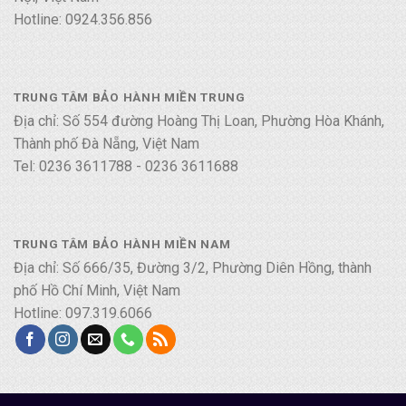
Hotline: 0924.356.856
TRUNG TÂM BẢO HÀNH MIỀN TRUNG
Địa chỉ: Số 554 đường Hoàng Thị Loan, Phường Hòa Khánh,
Thành phố Đà Nẵng, Việt Nam
Tel: 0236 3611788 - 0236 3611688
TRUNG TÂM BẢO HÀNH MIỀN NAM
Địa chỉ: Số 666/35, Đường 3/2, Phường Diên Hồng, thành
phố Hồ Chí Minh, Việt Nam
Hotline: 097.319.6066