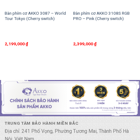
Bàn phím cơ AKKO 3087 – World
Bàn phím cơ AKKO 3108S RGB
Tour Tokyo (Cherry switch)
PRO – Pink (Cherry switch)
2,199,000
₫
2,399,000
₫
TRUNG TÂM BẢO HÀNH MIỀN BẮC
Địa chỉ: 241 Phố Vọng, Phường Tương Mai, Thành Phố Hà
Nội, Việt Nam