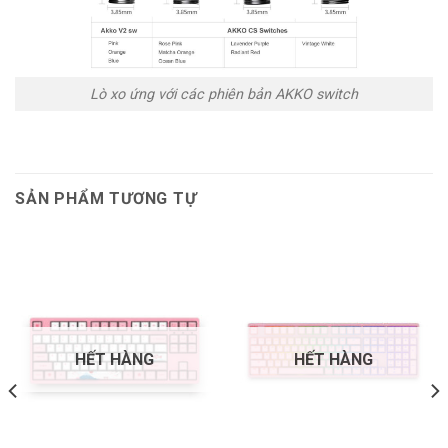
Lò xo ứng với các phiên bản AKKO switch
SẢN PHẨM TƯƠNG TỰ
HẾT HÀNG
HẾT HÀNG