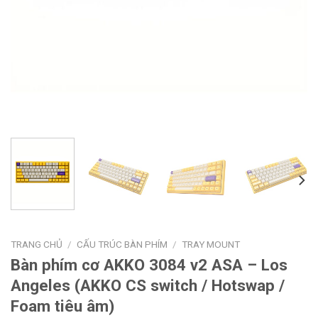
TRANG CHỦ
/
CẤU TRÚC BÀN PHÍM
/
TRAY MOUNT
Bàn phím cơ AKKO 3084 v2 ASA – Los
Angeles (AKKO CS switch / Hotswap /
Foam tiêu âm)