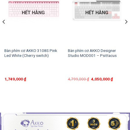
HẾT HÀNG
HẾT HÀNG
Bàn phím cơ AKKO 3108S Pink
Bàn phím cơ AKKO Designer
Led White (Cherry switch)
Studio MOD001 – Psittacus
1,749,000
₫
4,799,000
₫
4,050,000
₫