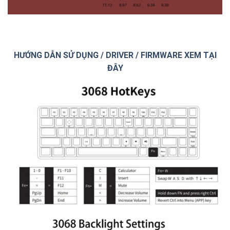
HƯỚNG DẪN SỬ DỤNG / DRIVER / FIRMWARE XEM TẠI
ĐÂY