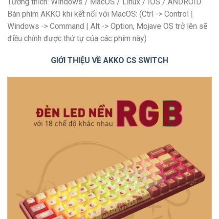
Tương thích: Windows / MacOS / Linux / IOS / ANDROID
Bàn phím AKKO khi kết nối với MacOS: (Ctrl -> Control |
Windows -> Command | Alt -> Option, Mojave OS trở lên sẽ
điều chỉnh được thứ tự của các phím này)
GIỚI THIỆU VỀ AKKO CS SWITCH