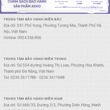
TRUNG TÂM BẢO HÀNH MIỀN BẮC
Địa chỉ: 241 Phố Vọng, Phường Tương Mai, Thành Phố Hà
Nội, Việt Nam
Hotline: 0924.356.856
TRUNG TÂM BẢO HÀNH MIỀN TRUNG
Địa chỉ: Số 554 đường Hoàng Thị Loan, Phường Hòa Khánh,
Thành phố Đà Nẵng, Việt Nam
Tel: 0236 3611788 - 0236 3611688
TRUNG TÂM BẢO HÀNH MIỀN NAM
Địa chỉ: Số 666/35, Đường 3/2, Phường Diên Hồng, thành