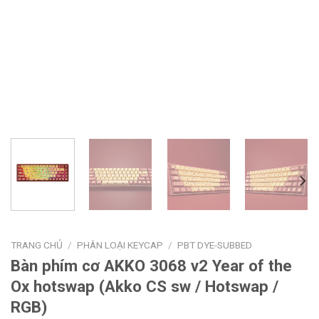
TRANG CHỦ
/
PHÂN LOẠI KEYCAP
/
PBT DYE-SUBBED
Bàn phím cơ AKKO 3068 v2 Year of the
Ox hotswap (Akko CS sw / Hotswap /
RGB)