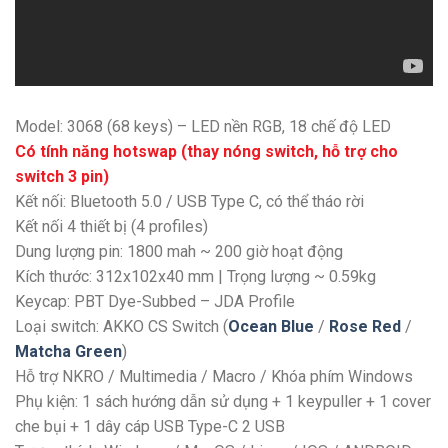
Model: 3068 (68 keys) – LED nền RGB, 18 chế độ LED
Có tính năng hotswap (thay nóng switch, hỗ trợ cho
switch 3 pin)
Kết nối: Bluetooth 5.0 / USB Type C, có thể tháo rời
Kết nối 4 thiết bị (4 profiles)
Dung lượng pin: 1800 mah ~ 200 giờ hoạt động
Kích thước: 312x102x40 mm | Trọng lượng ~ 0.59kg
Keycap: PBT Dye-Subbed – JDA Profile
Loại switch: AKKO CS Switch (
Ocean Blue
/
Rose Red
/
Matcha Green
)
Hỗ trợ NKRO / Multimedia / Macro / Khóa phím Windows
Phụ kiện: 1 sách hướng dẫn sử dụng + 1 keypuller + 1 cover
che bụi + 1 dây cáp USB Type-C 2 USB