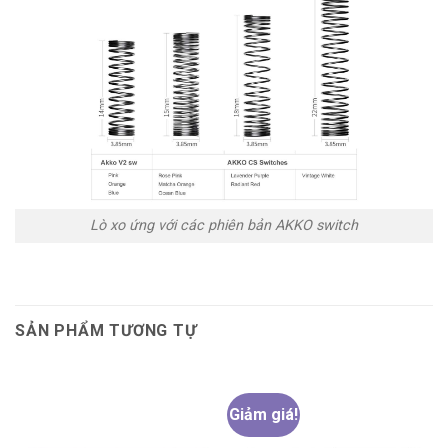
Lò xo ứng với các phiên bản AKKO switch
SẢN PHẨM TƯƠNG TỰ
Giảm giá!