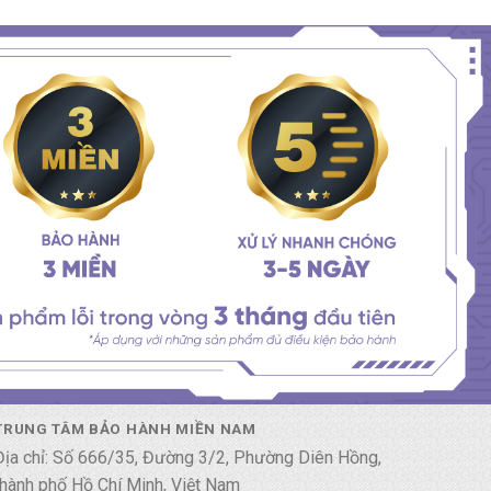
TRUNG TÂM BẢO HÀNH MIỀN NAM
Địa chỉ: Số 666/35, Đường 3/2, Phường Diên Hồng,
thành phố Hồ Chí Minh, Việt Nam