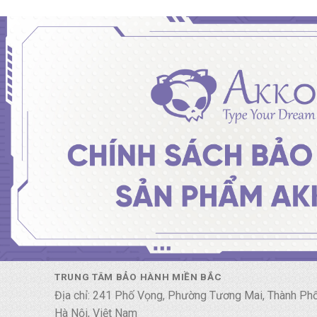
TRUNG TÂM BẢO HÀNH MIỀN BẮC
Địa chỉ: 241 Phố Vọng, Phường Tương Mai, Thành Ph
Hà Nội, Việt Nam