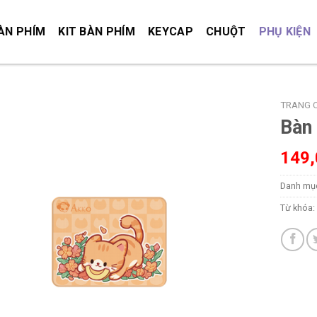
ÀN PHÍM
KIT BÀN PHÍM
KEYCAP
CHUỘT
PHỤ KIỆN
TRANG 
Bàn
149
Danh mụ
Từ khóa: