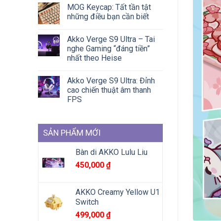
MOG Keycap: Tất tần tật
những điều bạn cần biết
Akko Verge S9 Ultra – Tai
nghe Gaming “đáng tiền”
nhất theo Heise
Akko Verge S9 Ultra: Đỉnh
cao chiến thuật âm thanh
FPS
SẢN PHẨM MỚI
Bàn di AKKO Lulu Liu
450,000
₫
AKKO Creamy Yellow U1
Switch
499,000
₫