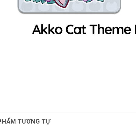
PHẨM TƯƠNG TỰ