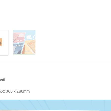
vải
ước: 360 x 280mm