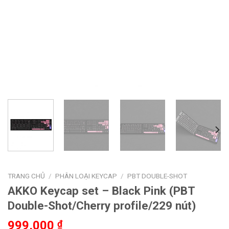
TRANG CHỦ
/
PHÂN LOẠI KEYCAP
/
PBT DOUBLE-SHOT
AKKO Keycap set – Black Pink (PBT
Double-Shot/Cherry profile/229 nút)
999,000
₫