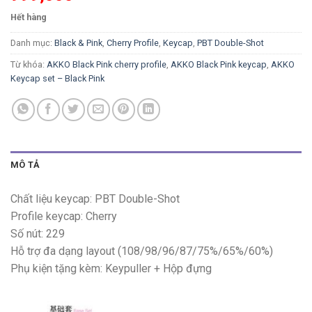
Hết hàng
Danh mục:
Black & Pink
,
Cherry Profile
,
Keycap
,
PBT Double-Shot
Từ khóa:
AKKO Black Pink cherry profile
,
AKKO Black Pink keycap
,
AKKO
Keycap set – Black Pink
MÔ TẢ
Chất liệu keycap: PBT Double-Shot
Profile keycap: Cherry
Số nút: 229
Hỗ trợ đa dạng layout (108/98/96/87/75%/65%/60%)
Phụ kiện tặng kèm: Keypuller + Hộp đựng