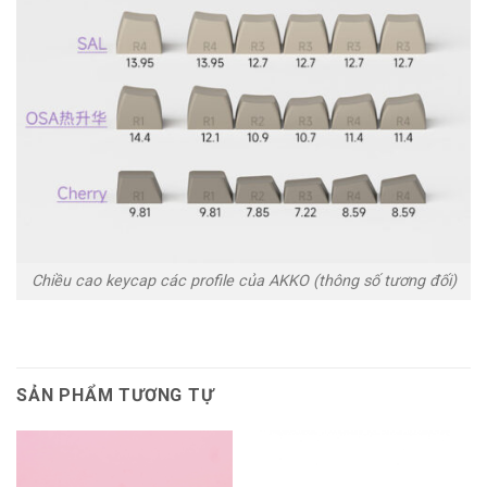
Chiều cao keycap các profile của AKKO (thông số tương đối)
SẢN PHẨM TƯƠNG TỰ