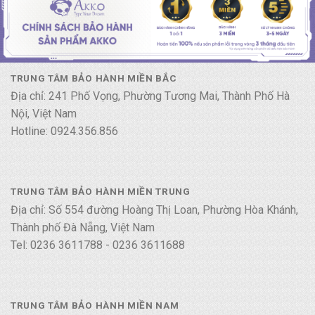
TRUNG TÂM BẢO HÀNH MIỀN BẮC
Địa chỉ: 241 Phố Vọng, Phường Tương Mai, Thành Phố Hà
Nội, Việt Nam
Hotline: 0924.356.856
TRUNG TÂM BẢO HÀNH MIỀN TRUNG
Địa chỉ: Số 554 đường Hoàng Thị Loan, Phường Hòa Khánh,
Thành phố Đà Nẵng, Việt Nam
Tel: 0236 3611788 - 0236 3611688
TRUNG TÂM BẢO HÀNH MIỀN NAM