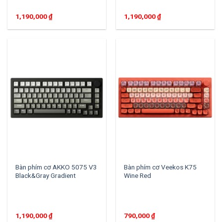
1,190,000
₫
1,190,000
₫
Bàn phím cơ AKKO 5075 V3
Bàn phím cơ Veekos K75
Black&Gray Gradient
Wine Red
1,190,000
₫
790,000
₫