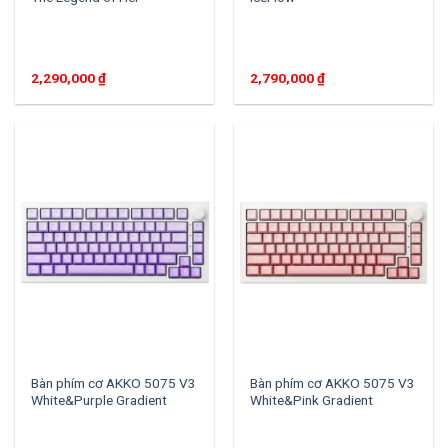
2,290,000
₫
2,790,000
₫
Bàn phím cơ AKKO 5075 V3
Bàn phím cơ AKKO 5075 V3
White&Purple Gradient
White&Pink Gradient