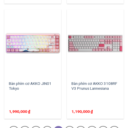
Bàn phím cơ AKKO JIN01
Bàn phím cơ AKKO 3108RF
Tokyo
V3 Prunus Lannesiana
1,990,000
₫
1,190,000
₫