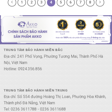
1
2
3
4
5
6
7
8
TRUNG TÂM BẢO HÀNH MIỀN BẮC
Địa chỉ: 241 Phố Vọng, Phường Tương Mai, Thành Phố Hà
Nội, Việt Nam
Hotline: 0924.356.856
TRUNG TÂM BẢO HÀNH MIỀN TRUNG
Địa chỉ: Số 554 đường Hoàng Thị Loan, Phường Hòa Khánh,
Thành phố Đà Nẵng, Việt Nam
Tel: 0236 3611788 - 0236 3611688