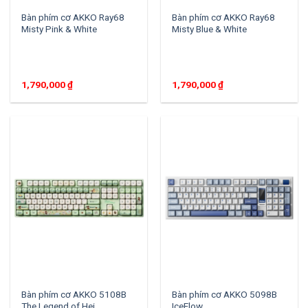
Bàn phím cơ AKKO Ray68
Bàn phím cơ AKKO Ray68
Misty Pink & White
Misty Blue & White
1,790,000
₫
1,790,000
₫
Bàn phím cơ AKKO 5108B
Bàn phím cơ AKKO 5098B
The Legend of Hei
IceFlow